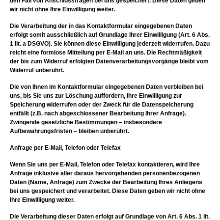
den Fall von Anschlussfragen bei uns gespeichert. Diese Daten geben
wir nicht ohne Ihre Einwilligung weiter.
Die Verarbeitung der in das Kontaktformular eingegebenen Daten
erfolgt somit ausschließlich auf Grundlage Ihrer Einwilligung (Art. 6 Abs.
1 lit. a DSGVO). Sie können diese Einwilligung jederzeit widerrufen. Dazu
reicht eine formlose Mitteilung per E-Mail an uns. Die Rechtmäßigkeit
der bis zum Widerruf erfolgten Datenverarbeitungsvorgänge bleibt vom
Widerruf unberührt.
Die von Ihnen im Kontaktformular eingegebenen Daten verbleiben bei
uns, bis Sie uns zur Löschung auffordern, Ihre Einwilligung zur
Speicherung widerrufen oder der Zweck für die Datenspeicherung
entfällt (z.B. nach abgeschlossener Bearbeitung Ihrer Anfrage).
Zwingende gesetzliche Bestimmungen – insbesondere
Aufbewahrungsfristen – bleiben unberührt.
Anfrage per E-Mail, Telefon oder Telefax
Wenn Sie uns per E-Mail, Telefon oder Telefax kontaktieren, wird Ihre
Anfrage inklusive aller daraus hervorgehenden personenbezogenen
Daten (Name, Anfrage) zum Zwecke der Bearbeitung Ihres Anliegens
bei uns gespeichert und verarbeitet. Diese Daten geben wir nicht ohne
Ihre Einwilligung weiter.
Die Verarbeitung dieser Daten erfolgt auf Grundlage von Art. 6 Abs. 1 lit.