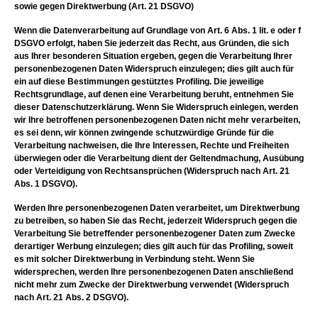
sowie gegen Direktwerbung (Art. 21 DSGVO)
Wenn die Datenverarbeitung auf Grundlage von Art. 6 Abs. 1 lit. e oder f
DSGVO erfolgt, haben Sie jederzeit das Recht, aus Gründen, die sich
aus Ihrer besonderen Situation ergeben, gegen die Verarbeitung Ihrer
personenbezogenen Daten Widerspruch einzulegen; dies gilt auch für
ein auf diese Bestimmungen gestütztes Profiling. Die jeweilige
Rechtsgrundlage, auf denen eine Verarbeitung beruht, entnehmen Sie
dieser Datenschutzerklärung. Wenn Sie Widerspruch einlegen, werden
wir Ihre betroffenen personenbezogenen Daten nicht mehr verarbeiten,
es sei denn, wir können zwingende schutzwürdige Gründe für die
Verarbeitung nachweisen, die Ihre Interessen, Rechte und Freiheiten
überwiegen oder die Verarbeitung dient der Geltendmachung, Ausübung
oder Verteidigung von Rechtsansprüchen (Widerspruch nach Art. 21
Abs. 1 DSGVO).
Werden Ihre personenbezogenen Daten verarbeitet, um Direktwerbung
zu betreiben, so haben Sie das Recht, jederzeit Widerspruch gegen die
Verarbeitung Sie betreffender personenbezogener Daten zum Zwecke
derartiger Werbung einzulegen; dies gilt auch für das Profiling, soweit
es mit solcher Direktwerbung in Verbindung steht. Wenn Sie
widersprechen, werden Ihre personenbezogenen Daten anschließend
nicht mehr zum Zwecke der Direktwerbung verwendet (Widerspruch
nach Art. 21 Abs. 2 DSGVO).