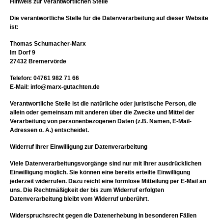
Hinweis zur verantwortlichen Stelle
Die verantwortliche Stelle für die Datenverarbeitung auf dieser Website
ist:
Thomas Schumacher-Marx
Im Dorf 9
27432 Bremervörde
Telefon: 04761 982 71 66
E-Mail: info@marx-gutachten.de
Verantwortliche Stelle ist die natürliche oder juristische Person, die
allein oder gemeinsam mit anderen über die Zwecke und Mittel der
Verarbeitung von personenbezogenen Daten (z.B. Namen, E-Mail-
Adressen o. Ä.) entscheidet.
Widerruf Ihrer Einwilligung zur Datenverarbeitung
Viele Datenverarbeitungsvorgänge sind nur mit Ihrer ausdrücklichen
Einwilligung möglich. Sie können eine bereits erteilte Einwilligung
jederzeit widerrufen. Dazu reicht eine formlose Mitteilung per E-Mail an
uns. Die Rechtmäßigkeit der bis zum Widerruf erfolgten
Datenverarbeitung bleibt vom Widerruf unberührt.
Widerspruchsrecht gegen die Datenerhebung in besonderen Fällen