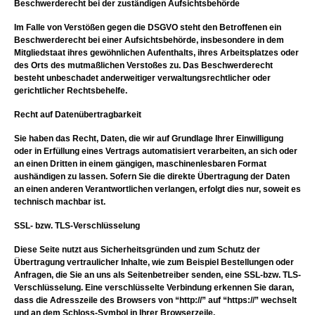
Beschwerderecht bei der zuständigen Aufsichtsbehörde
Im Falle von Verstößen gegen die DSGVO steht den Betroffenen ein
Beschwerderecht bei einer Aufsichtsbehörde, insbesondere in dem
Mitgliedstaat ihres gewöhnlichen Aufenthalts, ihres Arbeitsplatzes oder
des Orts des mutmaßlichen Verstoßes zu. Das Beschwerderecht
besteht unbeschadet anderweitiger verwaltungsrechtlicher oder
gerichtlicher Rechtsbehelfe.
Recht auf Datenübertragbarkeit
Sie haben das Recht, Daten, die wir auf Grundlage Ihrer Einwilligung
oder in Erfüllung eines Vertrags automatisiert verarbeiten, an sich oder
an einen Dritten in einem gängigen, maschinenlesbaren Format
aushändigen zu lassen. Sofern Sie die direkte Übertragung der Daten
an einen anderen Verantwortlichen verlangen, erfolgt dies nur, soweit es
technisch machbar ist.
SSL- bzw. TLS-Verschlüsselung
Diese Seite nutzt aus Sicherheitsgründen und zum Schutz der
Übertragung vertraulicher Inhalte, wie zum Beispiel Bestellungen oder
Anfragen, die Sie an uns als Seitenbetreiber senden, eine SSL-bzw. TLS-
Verschlüsselung. Eine verschlüsselte Verbindung erkennen Sie daran,
dass die Adresszeile des Browsers von “http://” auf “https://” wechselt
und an dem Schloss-Symbol in Ihrer Browserzeile.