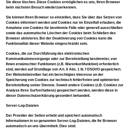
Sie diese löschen. Diese Cookies ermöglichen es uns, Ihren Browser
beim nächsten Besuch wiederzuerkennen.
Sie können Ihren Browser so einstellen, dass Sie über das Setzen von
Cookies informiert werden und Cookies nur im Einzelfall erlauben, die
Annahme von Cookies für bestimmte Fälle oder generell ausschließen
sowie das automatische Löschen der Cookies beim Schließen des
Browser aktivieren. Bei der Deaktivierung von Cookies kann die
Funktionalität dieser Website eingeschränkt sein.
Cookies, die zur Durchführung des elektronischen
Kommunikationsvorgangs oder zur Bereitstellung bestimmter, von
Ihnen erwünschter Funktionen (z.B. Warenkorbfunktion) erforderlich
sind, werden auf Grundlage von Art. 6 Abs. 1 lit. f DSGVO gespeichert.
Der Websitebetreiber hat ein berechtigtes Interesse an der
Speicherung von Cookies zur technisch fehlerfreien und optimierten
Bereitstellung seiner Dienste. Soweit andere Cookies (z.B. Cookies zur
Analyse Ihres Surfverhaltens) gespeichert werden, werden diese in
dieser Datenschutzerklärung gesondert behandelt.
Server-Log-Dateien
Der Provider der Seiten erhebt und speichert automatisch
Informationen in so genannten Server-Log-Dateien, die Ihr Browser
automatisch an uns übermittelt. Dies sind: