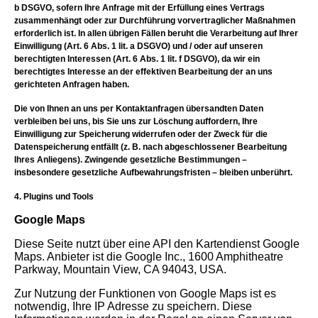
b DSGVO, sofern Ihre Anfrage mit der Erfüllung eines Vertrags
zusammenhängt oder zur Durchführung vorvertraglicher Maßnahmen
erforderlich ist. In allen übrigen Fällen beruht die Verarbeitung auf Ihrer
Einwilligung (Art. 6 Abs. 1 lit. a DSGVO) und / oder auf unseren
berechtigten Interessen (Art. 6 Abs. 1 lit. f DSGVO), da wir ein
berechtigtes Interesse an der effektiven Bearbeitung der an uns
gerichteten Anfragen haben.
Die von Ihnen an uns per Kontaktanfragen übersandten Daten
verbleiben bei uns, bis Sie uns zur Löschung auffordern, Ihre
Einwilligung zur Speicherung widerrufen oder der Zweck für die
Datenspeicherung entfällt (z. B. nach abgeschlossener Bearbeitung
Ihres Anliegens). Zwingende gesetzliche Bestimmungen –
insbesondere gesetzliche Aufbewahrungsfristen – bleiben unberührt.
4. Plugins und Tools
Google Maps
Diese Seite nutzt über eine API den Kartendienst Google
Maps. Anbieter ist die Google Inc., 1600 Amphitheatre
Parkway, Mountain View, CA 94043, USA.
Zur Nutzung der Funktionen von Google Maps ist es
notwendig, Ihre IP Adresse zu speichern. Diese